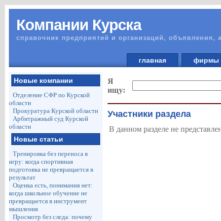
Компании Курска
справочник предприятий и организаций, объявления, 
главная
фирм
Новые компании
Я
ищу:
Отделение СФР по Курской
области
Прокуратура Курской области
Участники раздела
Арбитражный суд Курской
области
В данном разделе не представле
Новые статьи
Тренировка без переноса в
игру: когда спортивная
подготовка не превращается в
результат
Оценка есть, понимания нет:
когда школьное обучение не
превращается в инструмент
мышления
Просмотр без следа: почему