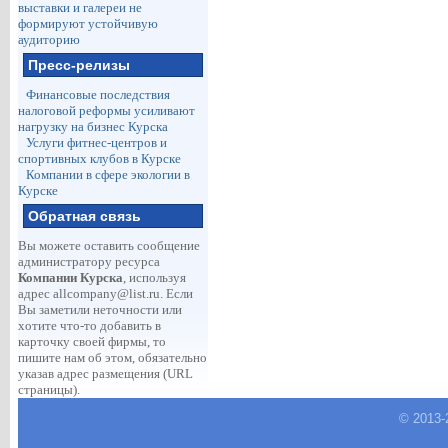
выставки и галереи не
формируют устойчивую
аудиторию
Пресс-релизы
Финансовые последствия
налоговой реформы усиливают
нагрузку на бизнес Курска
Услуги фитнес-центров и
спортивных клубов в Курске
Компании в сфере экологии в
Курске
Обратная связь
Вы можете оставить сообщение
администратору ресурса
Компании Курска
, используя
адрес
allcompany@list.ru
. Если
Вы заметили неточности или
хотите что-то добавить в
карточку своей фирмы, то
пишите нам об этом, обязательно
указав адрес размещения (URL
страницы).
© 2013-