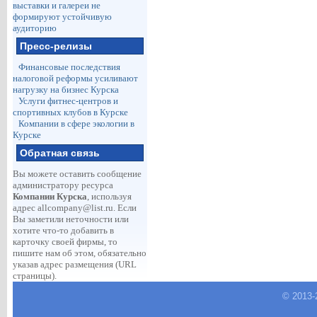
выставки и галереи не
формируют устойчивую
аудиторию
Пресс-релизы
Финансовые последствия
налоговой реформы усиливают
нагрузку на бизнес Курска
Услуги фитнес-центров и
спортивных клубов в Курске
Компании в сфере экологии в
Курске
Обратная связь
Вы можете оставить сообщение
администратору ресурса
Компании Курска
, используя
адрес
allcompany@list.ru
. Если
Вы заметили неточности или
хотите что-то добавить в
карточку своей фирмы, то
пишите нам об этом, обязательно
указав адрес размещения (URL
страницы).
© 2013-