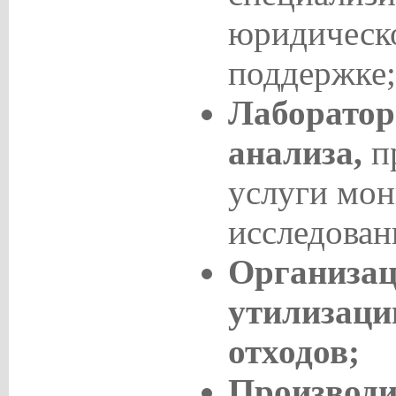
юридическо
поддержке;
Лаборатор
анализа,
п
услуги мон
исследован
Организац
утилизаци
отходов;
Производи