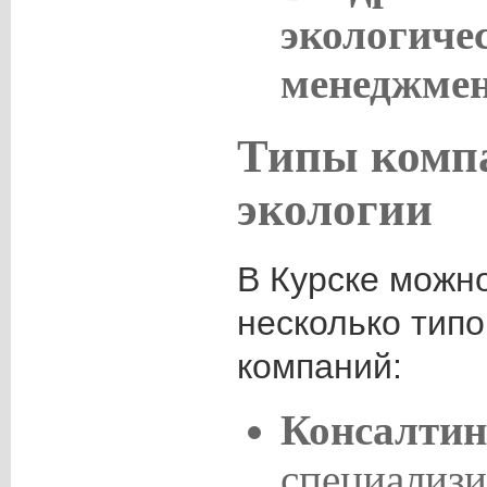
экологиче
менеджмен
Типы компа
экологии
В Курске можн
несколько типо
компаний:
Консалтин
специализ