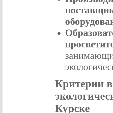
поставщик
оборудова
Образоват
просветит
занимающи
экологичес
Критерии 
экологичес
Курске