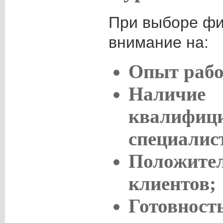
При выборе фи
внимание на:
Опыт рабо
Наличие
квалифиц
специалис
Положите
клиентов;
Готовност