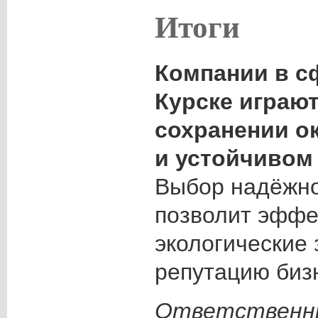
Итоги
Компании в с
Курске играю
сохранении о
и устойчивом 
Выбор надёжно
позволит эффе
экологические 
репутацию биз
Ответственны