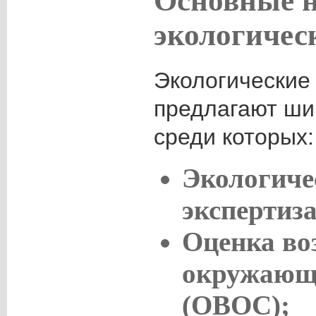
Основные 
экологичес
Экологические
предлагают шир
среди которых:
Экологиче
экспертиза
Оценка во
окружающ
(ОВОС);