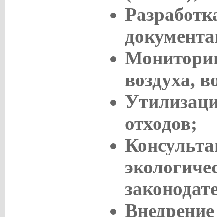
Разработк
документа
Мониторин
воздуха, в
Утилизаци
отходов;
Консульта
экологиче
законодат
Внедрение